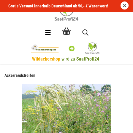
Gratis Versand innerhalb Deutschland ab 50,- € Warenwert!
Wildackershop
wird zu
SaatProfi24
Ackerrandstreifen