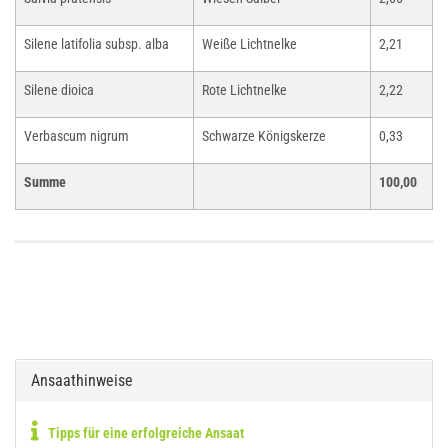
Silene latifolia subsp. alba
Weiße Lichtnelke
2,21
Silene dioica
Rote Lichtnelke
2,22
Verbascum nigrum
Schwarze Königskerze
0,33
Summe
100,00
Ansaathinweise
Tipps für eine erfolgreiche Ansaat