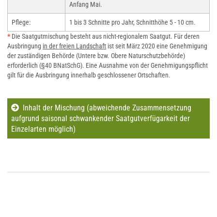
Anfang Mai.
Pflege:
1 bis 3 Schnitte pro Jahr, Schnitthöhe 5 - 10 cm.
*
Die Saatgutmischung besteht aus nicht-regionalem Saatgut. Für deren
Ausbringung
in der freien Landschaft
ist seit März 2020 eine Genehmigung
der zuständigen Behörde (Untere bzw. Obere Naturschutzbehörde)
erforderlich (§40 BNatSchG). Eine Ausnahme von der Genehmigungspflicht
gilt für die Ausbringung innerhalb geschlossener Ortschaften.
Inhalt der Mischung (abweichende Zusammensetzung
aufgrund saisonal schwankender Saatgutverfügarkeit der
Einzelarten möglich)