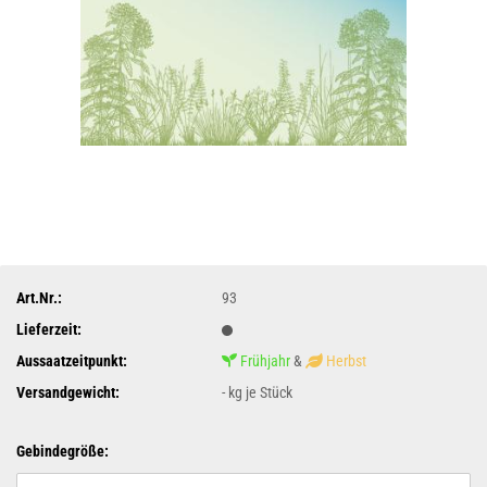
Art.Nr.:
93
Lieferzeit:
Aussaatzeitpunkt:
Frühjahr
&
Herbst
Versandgewicht:
-
kg je Stück
Gebindegröße: