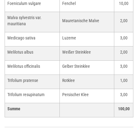
Foeniculum vulgare
Fenchel
10,00
Malva sylvestris var.
Mauretanische Malve
2,00
mauritiana
Medicago sativa
Luzerne
3,00
Melilotus albus
Weißer Steinklee
2,00
Melilotus officinalis
Gelber Steinklee
3,00
Trifolium pratense
Rotklee
1,00
Trifolium resupinatum
Persischer Klee
3,00
Summe
100,00