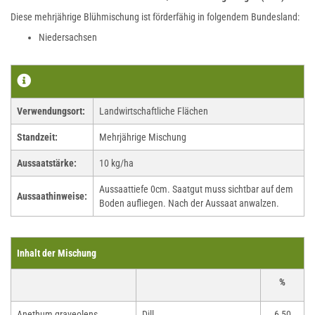
Diese mehrjährige Blühmischung ist förderfähig in folgendem Bundesland:
Niedersachsen
Verwendungsort:
Landwirtschaftliche Flächen
Standzeit:
Mehrjährige Mischung
Aussaatstärke:
10 kg/ha
Aussaattiefe 0cm. Saatgut muss sichtbar auf dem
Aussaathinweise:
Boden aufliegen. Nach der Aussaat anwalzen.
Inhalt der Mischung
%
Anethum graveolens
Dill
6,50