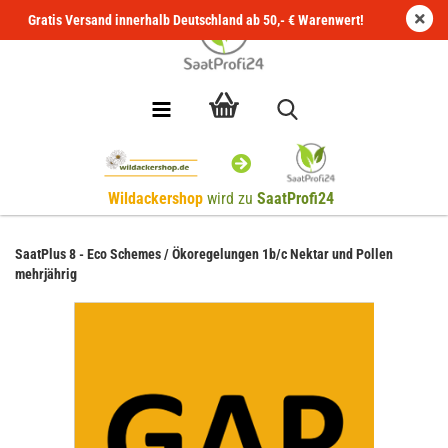
Gratis Versand innerhalb Deutschland ab 50,- € Warenwert!
Wildackershop
wird zu
SaatProfi24
SaatPlus 8 - Eco Schemes / Ökoregelungen 1b/c Nektar und Pollen
mehrjährig