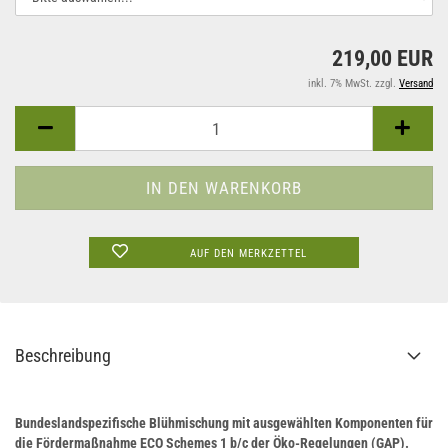
219,00 EUR
inkl. 7% MwSt. zzgl.
Versand
AUF DEN MERKZETTEL
Beschreibung
Bundeslandspezifische Blühmischung mit ausgewählten Komponenten für
die Fördermaßnahme ECO Schemes 1 b/c der Öko-Regelungen (GAP).