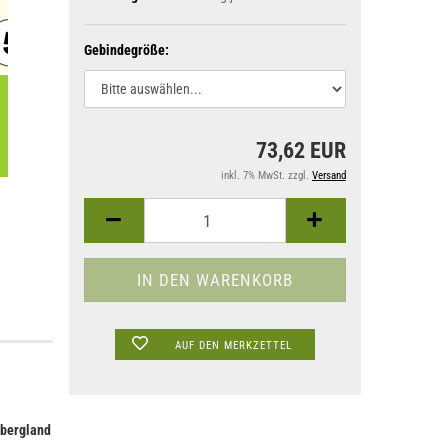
Gebindegröße:
73,62 EUR
inkl. 7% MwSt. zzgl.
Versand
AUF DEN MERKZETTEL
ebergland