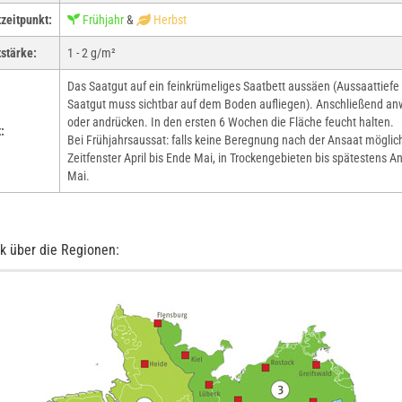
zeitpunkt:
Frühjahr
&
Herbst
stärke:
1 - 2 g/m²
Das Saatgut auf ein feinkrümeliges Saatbett aussäen (Aussaattiefe 
Saatgut muss sichtbar auf dem Boden aufliegen). Anschließend an
oder andrücken. In den ersten 6 Wochen die Fläche feucht halten.
:
Bei Frühjahrsaussat: falls keine Beregnung nach der Ansaat möglich 
Zeitfenster April bis Ende Mai, in Trockengebieten bis spätestens A
Mai.
k über die Regionen: