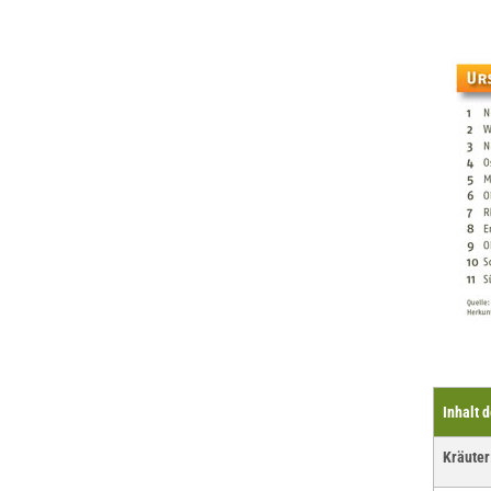
Inhalt 
Kräuter