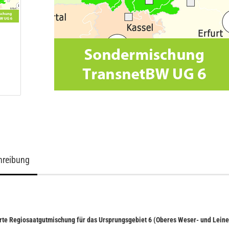
hreibung
erte Regiosaatgutmischung für das Ursprungsgebiet 6 (Oberes Weser- und Lein