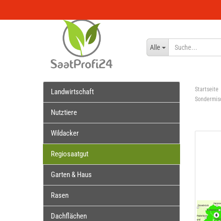
Alle
Startseite
Landwirtschaft
Sondermis
Nutztiere
Wildacker
Regiosaatgut
Garten & Haus
Rasen
Dachflächen