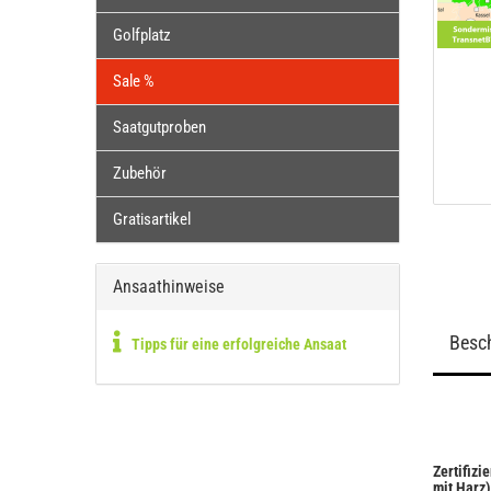
Golfplatz
Sale %
Saatgutproben
Zubehör
Gratisartikel
Ansaathinweise
Besc
Tipps für eine erfolgreiche Ansaat
Zertifizi
mit Harz)