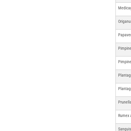
Medicag
Origanu
Papaver
Pimpine
Pimpine
Plantag
Plantag
Prunella
Rumex 
Sanguis