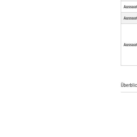
Aussaat
Aussaat
Aussaat
Überblic