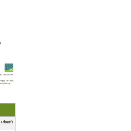
erkunft