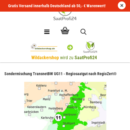
Gratis Versand innerhalb Deutschland ab 50,- € Warenwert!
Wildackershop
wird zu
SaatProfi24
Sondermischung TransnetBW UG11 - Regiosaatgut nach RegioZert®