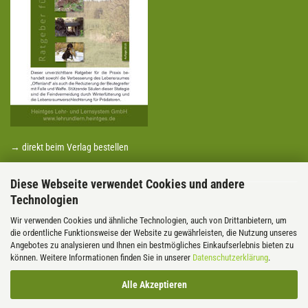
→ direkt beim Verlag bestellen
Diese Webseite verwendet Cookies und andere
Technologien
Wir verwenden Cookies und ähnliche Technologien, auch von Drittanbietern, um
PARTNERLINKS
die ordentliche Funktionsweise der Website zu gewährleisten, die Nutzung unseres
Angebotes zu analysieren und Ihnen ein bestmögliches Einkaufserlebnis bieten zu
Saaten Zeller
können. Weitere Informationen finden Sie in unserer
Datenschutzerklärung
.
Alle Akzeptieren