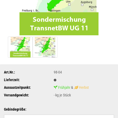
Art.Nr.:
98-04
Lieferzeit:
Aussaatzeitpunkt:
Frühjahr
&
Herbst
Versandgewicht:
-
kg je Stück
Gebindegröße: