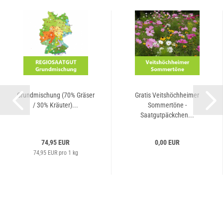
Grundmischung (70% Gräser
Gratis Veitshöchheimer
/ 30% Kräuter)...
Sommertöne -
Saatgutpäckchen...
74,95 EUR
0,00 EUR
74,95 EUR pro 1 kg