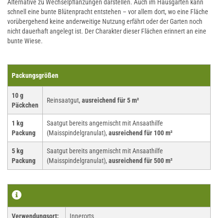
Alternative zu Wechselpflanzungen darstellen. Auch im Hausgarten kann
schnell eine bunte Blütenpracht entstehen – vor allem dort, wo eine Fläche
vorübergehend keine anderweitige Nutzung erfährt oder der Garten noch
nicht dauerhaft angelegt ist. Der Charakter dieser Flächen erinnert an eine
bunte Wiese.
Packungsgrößen
10 g
Reinsaatgut,
ausreichend für 5 m²
Päckchen
1 kg
Saatgut bereits angemischt mit Ansaathilfe
Packung
(Maisspindelgranulat),
ausreichend für 100 m²
5 kg
Saatgut bereits angemischt mit Ansaathilfe
Packung
(Maisspindelgranulat),
ausreichend für 500 m²
Verwendungsort:
Innerorts