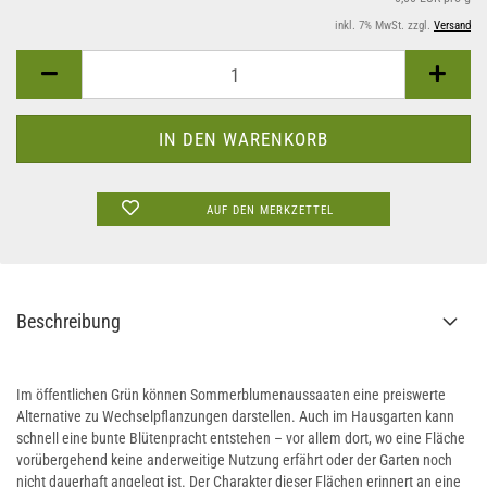
inkl. 7% MwSt. zzgl.
Versand
AUF DEN MERKZETTEL
Beschreibung
Im öffentlichen Grün können Sommerblumenaussaaten eine preiswerte
Alternative zu Wechselpflanzungen darstellen. Auch im Hausgarten kann
schnell eine bunte Blütenpracht entstehen – vor allem dort, wo eine Fläche
vorübergehend keine anderweitige Nutzung erfährt oder der Garten noch
nicht dauerhaft angelegt ist. Der Charakter dieser Flächen erinnert an eine