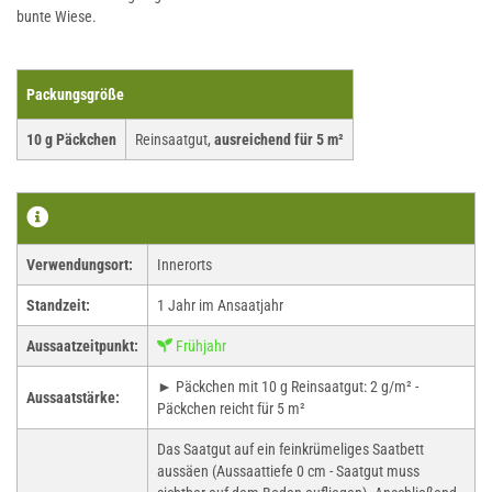
bunte Wiese.
Packungsgröße
10 g Päckchen
Reinsaatgut,
ausreichend für 5 m²
Verwendungsort:
Innerorts
Standzeit:
1 Jahr im Ansaatjahr
Aussaatzeitpunkt:
Frühjahr
► Päckchen mit 10 g Reinsaatgut: 2 g/m² -
Aussaatstärke:
Päckchen reicht für 5 m²
Das Saatgut auf ein feinkrümeliges Saatbett
aussäen (Aussaattiefe 0 cm - Saatgut muss