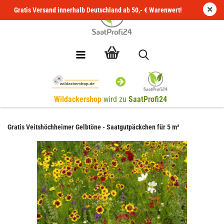
Gratis Versand innerhalb Deutschland ab 50,- € Warenwert!
Wildackershop
wird zu
SaatProfi24
Gratis Veitshöchheimer Gelbtöne - Saatgutpäckchen für 5 m²