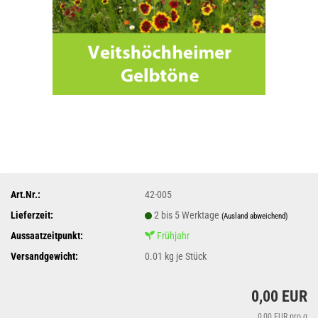
Art.Nr.:
42-005
Lieferzeit:
2 bis 5 Werktage
(Ausland abweichend)
Aussaatzeitpunkt:
Frühjahr
Versandgewicht:
0.01
kg je Stück
0,00 EUR
0,00 EUR pro g